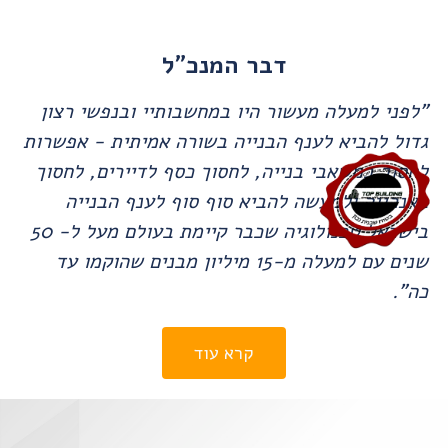
דבר המנכ"ל
"לפני למעלה מעשור היו במחשבותיי ובנפשי רצון
גדול להביא לענף הבנייה בשורה אמיתית - אפשרות
לחסוך במשאבי בנייה, לחסוך כסף לדיירים, לחסוך
באנרגיה ולמעשה להביא סוף סוף לענף הבנייה
בישראל טכנולוגיה שכבר קיימת בעולם מעל ל- 50
שנים עם למעלה מ-15 מיליון מבנים שהוקמו עד
כה".
קרא עוד